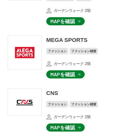
ガーデンウォーク 2階
MAPを確認
MEGA SPORTS
ファッション
ファッション雑貨
ガーデンウォーク 2階
MAPを確認
CNS
ファッション
ファッション雑貨
ガーデンウォーク 2階
MAPを確認