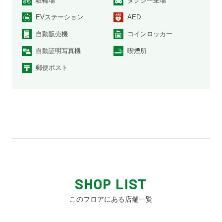
駐輪場
タクシー乗場
EVステーション
AED
自動販売機
コインロッカー
自動証明写真機
喫煙所
郵便ポスト
SHOP LIST
このフロアにある店舗一覧