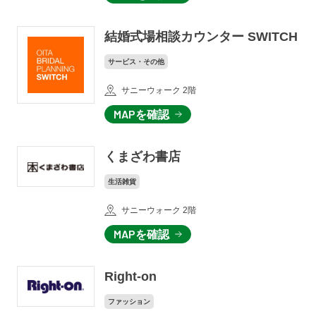
結婚式場相談カウンター SWITCH
サービス・その他
サニーウォーク 2階
MAPを確認
くまざわ書店
生活雑貨
サニーウォーク 2階
MAPを確認
Right-on
ファッション