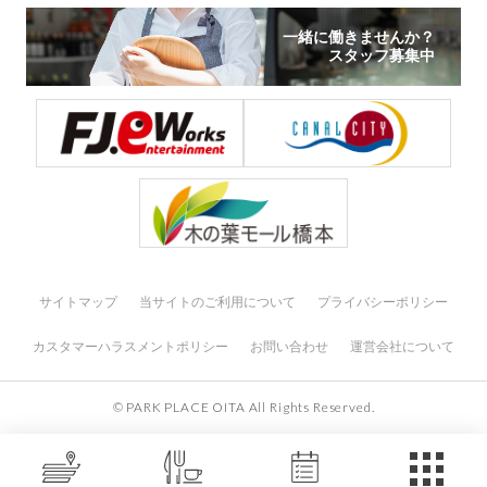
一緒に働きませんか？
スタッフ募集中
サイトマップ
当サイトのご利用について
プライバシーポリシー
カスタマーハラスメントポリシー
お問い合わせ
運営会社について
© PARK PLACE OITA All Rights Reserved.