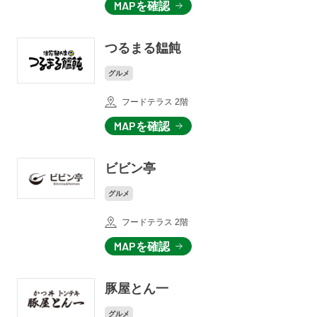
MAPを確認
つるまる饂飩
グルメ
フードテラス 2階
MAPを確認
ビビン亭
グルメ
フードテラス 2階
MAPを確認
豚屋とん一
グルメ