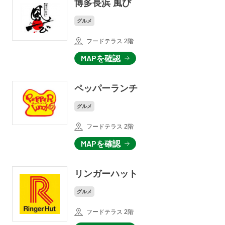
博多長浜 風び
グルメ
フードテラス 2階
MAPを確認
ペッパーランチ
グルメ
フードテラス 2階
MAPを確認
リンガーハット
グルメ
フードテラス 2階