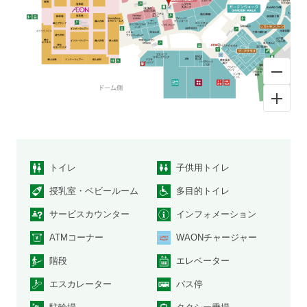
トイレ
子供用トイレ
授乳室・ベビールーム
多目的トイレ
サービスカウンター
インフォメーション
ATMコーナー
WAONチャージャー
階段
エレベーター
エスカレーター
バス停