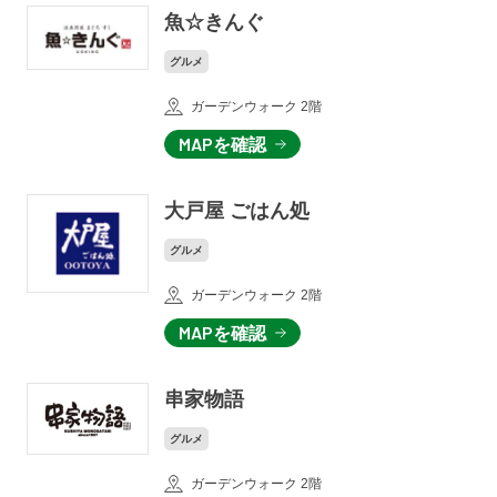
魚☆きんぐ
グルメ
ガーデンウォーク 2階
MAPを確認
大戸屋 ごはん処
グルメ
ガーデンウォーク 2階
MAPを確認
串家物語
グルメ
ガーデンウォーク 2階