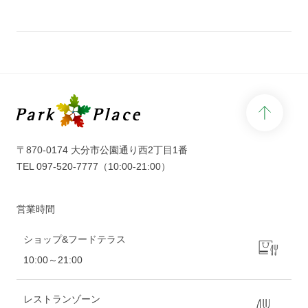
page 
〒870-0174 大分市公園通り西2丁目1番
TEL
097-520-7777
（10:00-21:00）
営業時間
ショップ&フードテラス
10:00～21:00
レストランゾーン