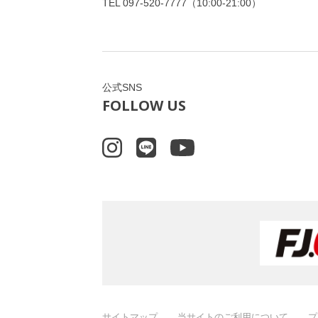
TEL
097-520-7777
（10:00-21:00）
公式SNS
FOLLOW US
サイトマップ
当サイトのご利用について
プ