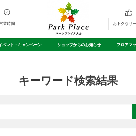
営業時間
おトクなサ
イベント・キャンペーン
ショップからのお知らせ
フロアマ
キーワード検索結果