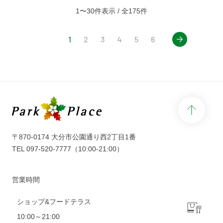
1〜30件表示 / 全175件
next
1
2
3
4
5
6
page 
〒870-0174 大分市公園通り西2丁目1番
TEL
097-520-7777
（10:00-21:00）
営業時間
ショップ&フードテラス
10:00～21:00