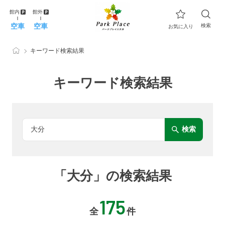
館内
館外
空車
空車
検索
お気に入り
キーワード検索結果
キーワード検索結果
検索
「大分」の検索結果
175
全
件