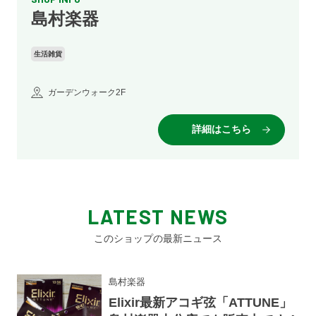
島村楽器
生活雑貨
ガーデンウォーク2F
詳細はこちら
LATEST NEWS
このショップの最新ニュース
島村楽器
Elixir最新アコギ弦「ATTUNE」