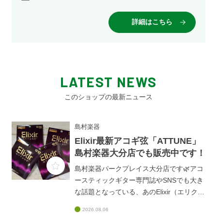
詳細はこちら
LATEST NEWS
このショップの最新ニュース
島村楽器
Elixir最新アコギ弦「ATTUNE」
島村楽器大分店でも販売中です！
島村楽器パークプレイス大分店です🌿アコ
ースティックギター専門誌やSNSでも大き
な話題となっている、あのElixir（エリクサ
ー）の超強力なニューフェイスアコギ弦
2026.08.06
『ATTUNE（アチューン）フォスファーブ