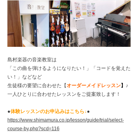
島村楽器の音楽教室は
「この曲を弾けるようになりたい！」「コードを覚えた
い！」などなど
生徒様の要望に合わせた【
オーダーメイドレッスン
】
♪
一人ひとりに合わせたレッスンをご提案致します！
●
体験レッスンのお申込みはこちら↓
●
https://www.shimamura.co.jp/lesson/guide/trial/select-
course-by.php?scd=116