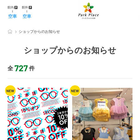
館内
館外
空車
空車
ショップからのお知らせ
ショップからのお知らせ
727
全
件
NEW
NEW