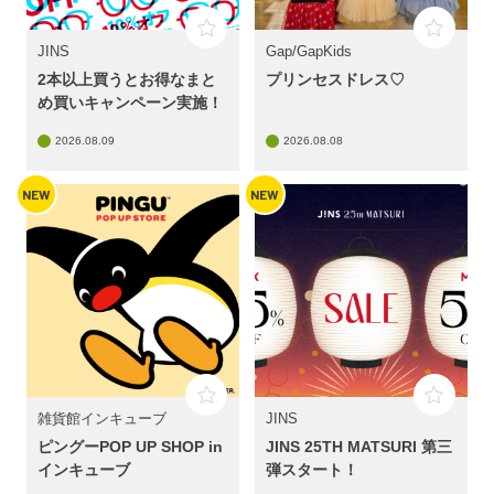
JINS
Gap/GapKids
2本以上買うとお得なまと
プリンセスドレス♡
め買いキャンペーン実施！
2026.08.09
2026.08.08
NEW
NEW
雑貨館インキューブ
JINS
ピングーPOP UP SHOP in
JINS 25TH MATSURI 第三
インキューブ
弾スタート！