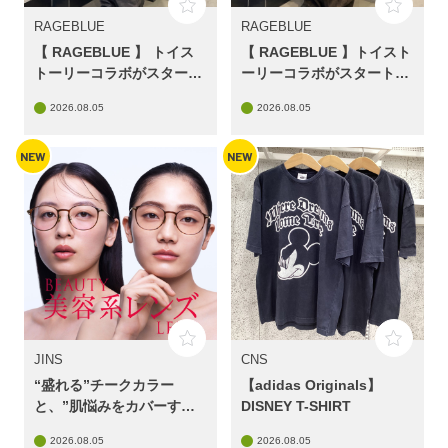
RAGEBLUE
RAGEBLUE
【 RAGEBLUE 】 トイス
【 RAGEBLUE 】トイスト
トーリーコラボがスタート
ーリーコラボがスタートし
します！part 2！
ます！
2026.08.05
2026.08.05
NEW
NEW
JINS
CNS
“盛れる”チークカラー
【adidas Originals】
と、”肌悩みをカバーす
DISNEY T-SHIRT
る”コンシーラーカラー
2026.08.05
2026.08.05