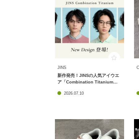
JINS
新作発売！JINSの人気アイウエ
ア「Combination Titanium」
に新型追加
2026.07.10