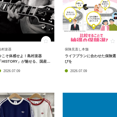
島村楽器
保険見直し本舗
今こそ体感せよ！島村楽器
ライフプランに合わせた保険選
「HISTORY」が魅せる、国産ギ
びを
ターの衝撃⚡
2026.07.09
2026.07.09