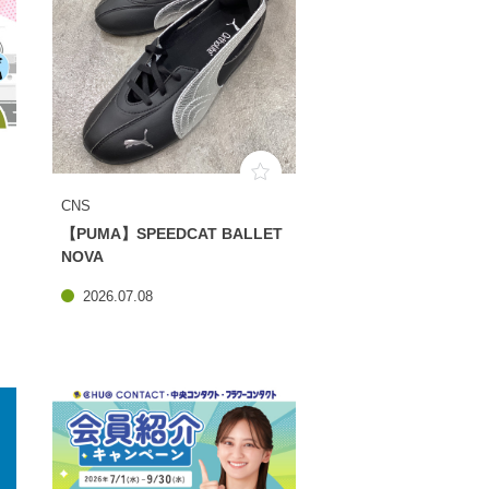
CNS
【PUMA】SPEEDCAT BALLET
NOVA
2026.07.08