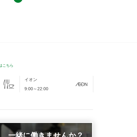
は
こちら
イオン
9:00～22:00
一緒に働きませんか？