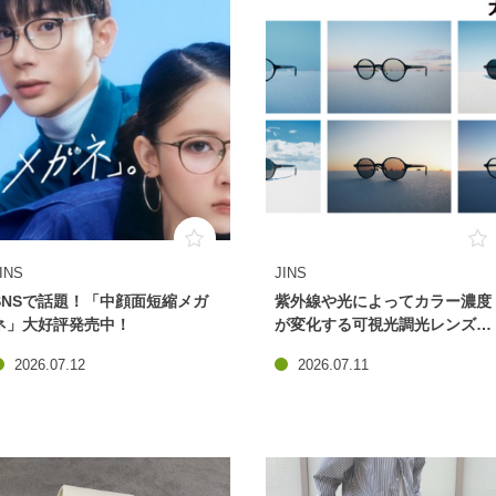
INS
JINS
SNSで話題！「中顔面短縮メガ
紫外線や光によってカラー濃度
ネ」大好評発売中！
が変化する可視光調光レンズ
20%OFF開催中！
2026.07.12
2026.07.11