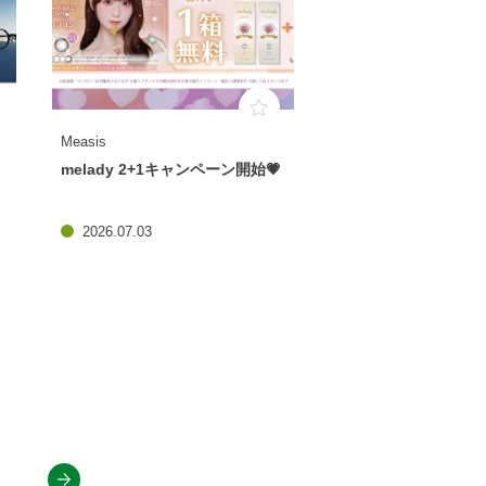
Measis
melady 2+1キャンペーン開始💗
2026.07.03
next