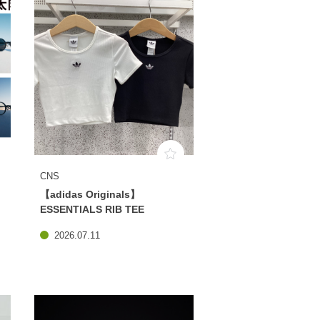
CNS
【adidas Originals】
ESSENTIALS RIB TEE
2026.07.11