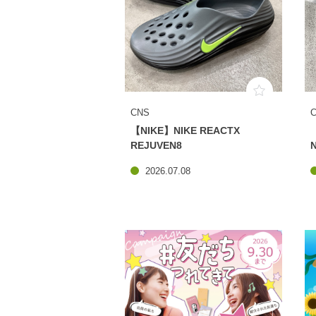
CNS
【NIKE】NIKE REACTX
REJUVEN8
2026.07.08