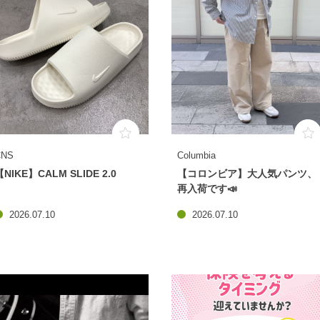
CNS
Columbia
【NIKE】CALM SLIDE 2.0
【コロンビア】大人気パンツ、
再入荷です📣
2026.07.10
2026.07.10