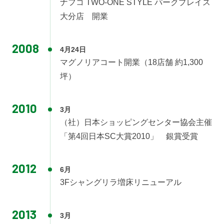
ナフコ TWO-ONE STYLE パークプレイス
大分店 開業
2008
4月24日
マグノリアコート開業（18店舗 約1,300
坪）
2010
3月
（社）日本ショッピングセンター協会主催
「第4回日本SC大賞2010」 銀賞受賞
2012
6月
3Fシャングリラ増床リニューアル
2013
3月