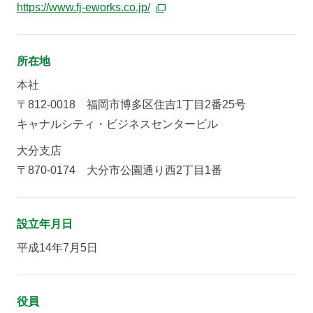
https://www.fj-eworks.co.jp/
所在地
本社
〒812-0018
福岡市博多区住吉1丁目2番25号
キャナルシティ・ビジネスセンタービル
大分支店
〒870-0174
大分市公園通り西2丁目1番
設立年月日
平成14年7月5日
役員