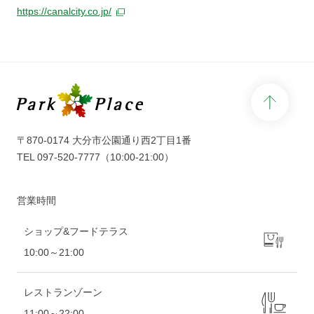
https://canalcity.co.jp/
page 
〒870-0174 大分市公園通り西2丁目1番
TEL
097-520-7777
（10:00-21:00）
営業時間
ショップ&フードテラス
10:00～21:00
レストランゾーン
11:00～22:00