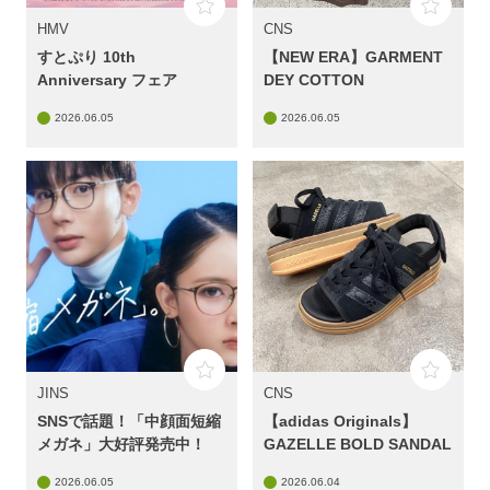
HMV
CNS
すとぷり 10th
【NEW ERA】GARMENT
Anniversary フェア
DEY COTTON
2026.06.05
2026.06.05
JINS
CNS
SNSで話題！「中顔面短縮
【adidas Originals】
メガネ」大好評発売中！
GAZELLE BOLD SANDAL
2026.06.05
2026.06.04