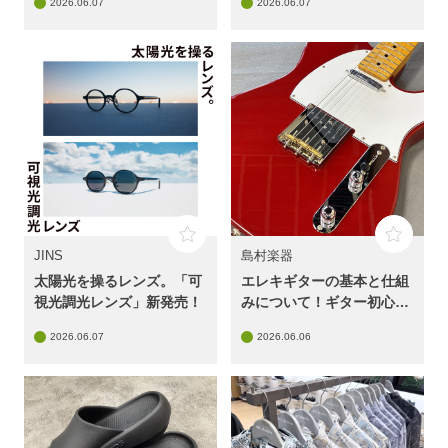
2026.06.07
2026.06.07
JINS
島村楽器
太陽光を操るレンズ。「可
エレキギターの基本と仕組
視光調光レンズ」新発売！
みについて！ギター初心者
の基礎知識ガイド♪
2026.06.07
2026.06.06