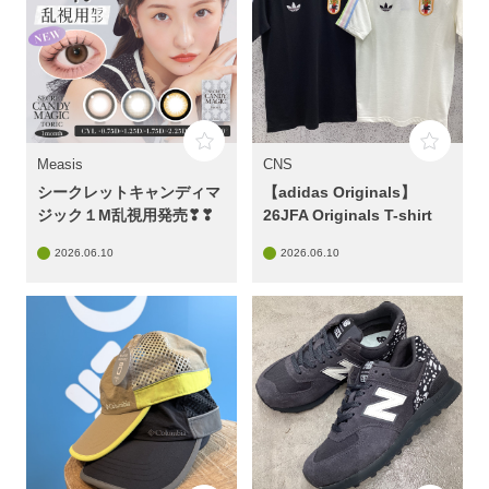
Measis
CNS
シークレットキャンディマ
【adidas Originals】
ジック１M乱視用発売❣❣
26JFA Originals T-shirt
2026.06.10
2026.06.10