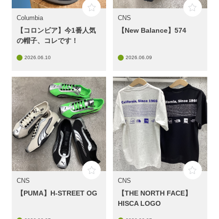
Columbia
CNS
【コロンビア】今1番人気
【New Balance】574
の帽子、コレです！
2026.06.10
2026.06.09
CNS
CNS
【PUMA】H-STREET OG
【THE NORTH FACE】
HISCA LOGO