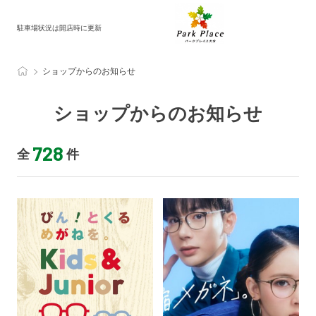
駐車場状況は開店時に更新
ショップからのお知らせ
ショップからのお知らせ
728
全
件