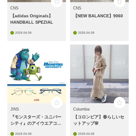
CNS
CNS
【adidas Originals】
【NEW BALANCE】9060
HANDBALL SPEZIAL
2026.04.09
2026.04.09
JINS
Columbia
『モンスターズ・ユニバー
【コロンビア】春らしいセ
シティ』のアイウエアコレ
ットアップ🌸
クション発売！
2026.04.09
2026.04.08