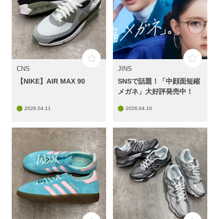
CNS
JINS
【NIKE】AIR MAX 90
SNSで話題！「中顔面短縮
メガネ」大好評発売中！
2026.04.11
2026.04.10