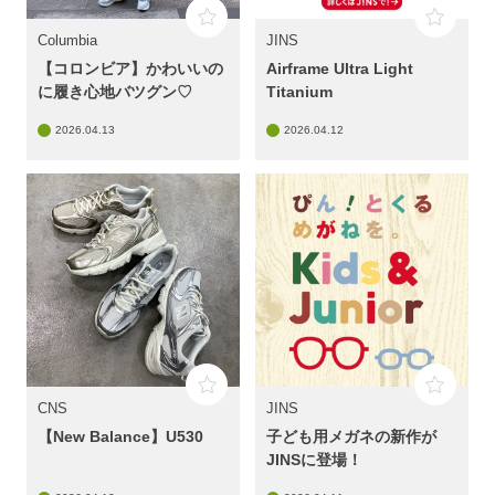
Columbia
JINS
【コロンビア】かわいいの
Airframe Ultra Light
に履き心地バツグン♡
Titanium
2026.04.13
2026.04.12
CNS
JINS
【New Balance】U530
子ども用メガネの新作が
JINSに登場！