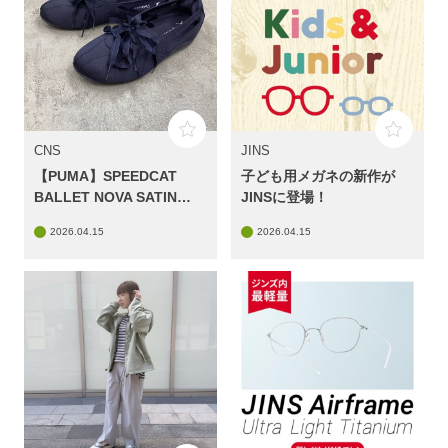
CNS
JINS
【PUMA】SPEEDCAT
子ども用メガネの新作が
BALLET NOVA SATIN
JINSに登場！
WNS
2026.04.15
2026.04.15