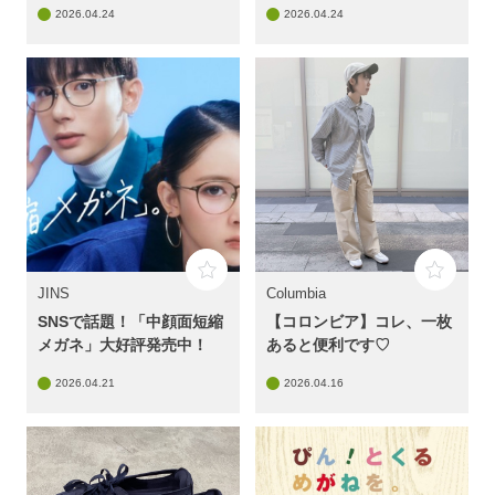
2026.04.24
2026.04.24
JINS「美容系レンズ™」に
新作&新色登場！
JINS
Columbia
SNSで話題！「中顔面短縮
【コロンビア】コレ、一枚
メガネ」大好評発売中！
あると便利です♡
2026.04.21
2026.04.16