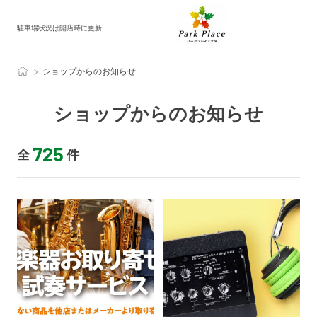
駐車場状況は開店時に更新
ショップからのお知らせ
ショップからのお知らせ
725
全
件