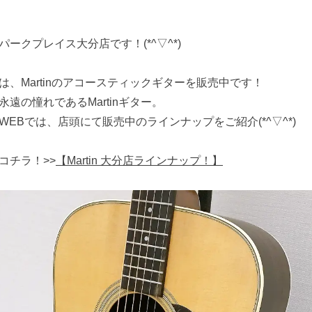
パークプレイス大分店です！(*^▽^*)
は、Martinのアコースティックギターを販売中です！
永遠の憧れであるMartinギター。
WEBでは、店頭にて販売中のラインナップをご紹介(*^▽^*)
コチラ！>>
【Martin 大分店ラインナップ！】