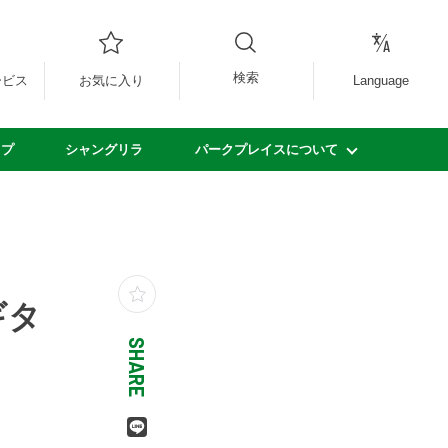
検索
ービス
お気に入り
Language
ップ
シャングリラ
パークプレイスについて
ギタ
SHARE