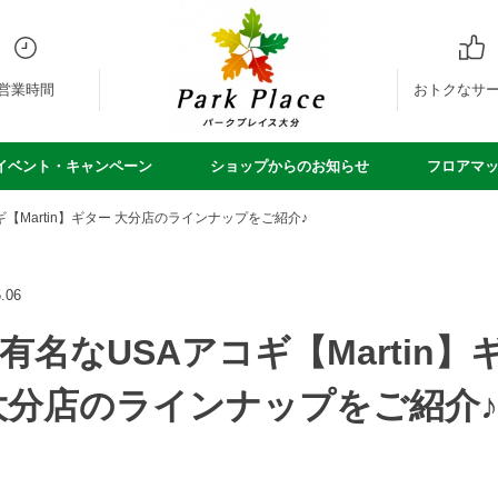
営業時間
おトクなサ
イベント・キャンペーン
ショップからのお知らせ
フロアマ
【Martin】ギター 大分店のラインナップをご紹介♪
.06
有名なUSAアコギ【Martin】
大分店のラインナップをご紹介♪