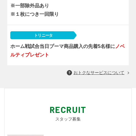
※一部除外品あり
※１枚につき一回限り
トリニータ
ホーム戦試合当日プーマ商品購入の先着5名様に
ノベ
ルティプレゼント
おトクなサービスについて
RECRUIT
スタッフ募集