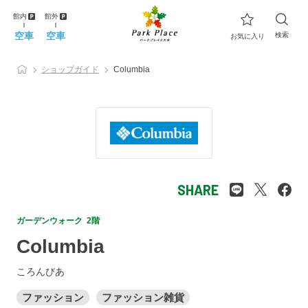
館内
館外
空車
空車
検索
お気に入り
ショップガイド
Columbia
SHARE
ガーデンウォーク 2階
Columbia
ころんびあ
ファッション
ファッション雑貨