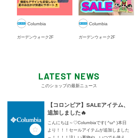
Columbia
Columbia
ガーデンウォーク
2F
ガーデンウォーク
2F
LATEST NEWS
このショップの最新ニュース
【コロンビア】SALEアイテム、
追加しました🔥
こんにちは～♡Columbiaです( ^ω^ )本日
より！！！セールアイテムが追加しました
～！！！！涼しい夏物や、いつでも使える