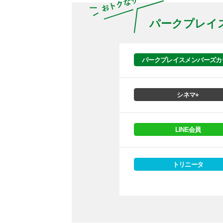
パークプレイ
パークプレイスメンバーズカ
シネマ+
LINE会員
トリニータ