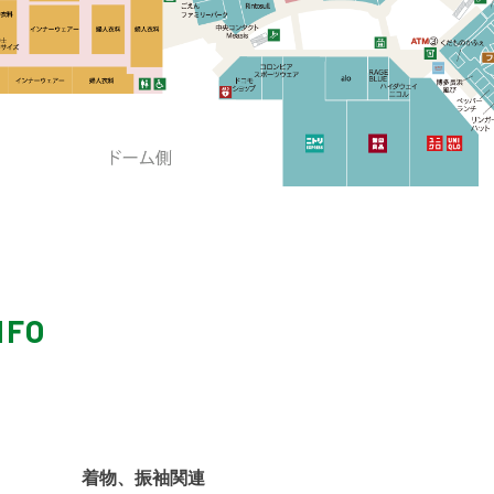
NFO
着物、振袖関連