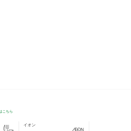
は
こちら
イオン