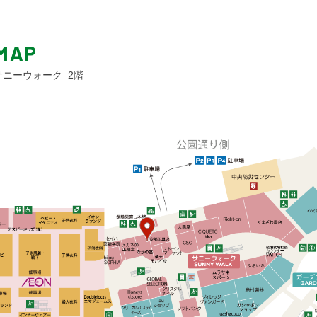
MAP
 サニーウォーク 2階