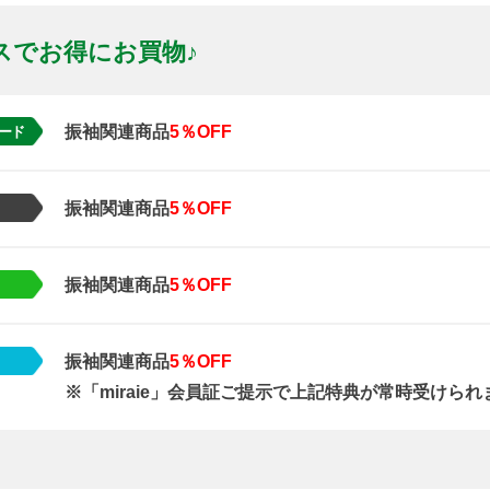
スでお得にお買物♪
振袖関連商品
5％OFF
ード
振袖関連商品
5％OFF
振袖関連商品
5％OFF
振袖関連商品
5％OFF
※「miraie」会員証ご提示で上記特典が常時受けられ