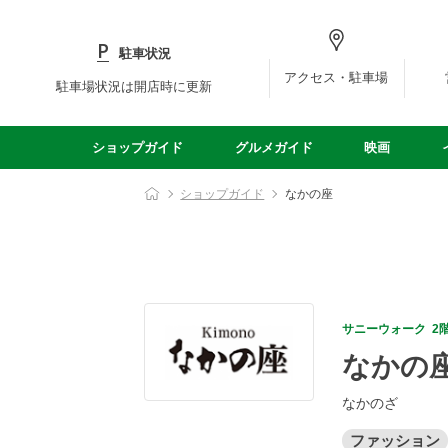
駐車状況
アクセス・駐車場
駐車場状況は開店時に更新
ショップガイド
グルメガイド
映画
ショップガイド
なかの座
サニーウォーク 2
なかの
なかのざ
ファッション