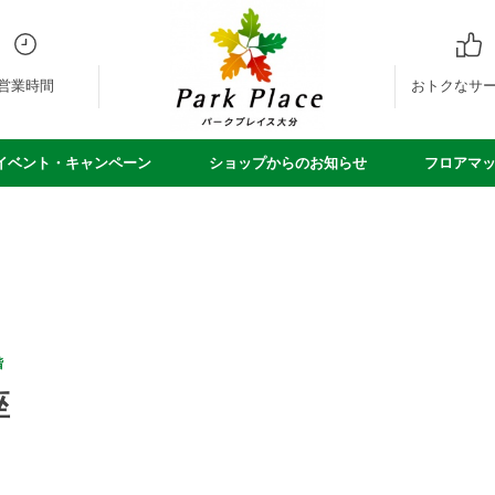
営業時間
おトクなサ
イベント・キャンペーン
ショップからのお知らせ
フロアマ
階
座