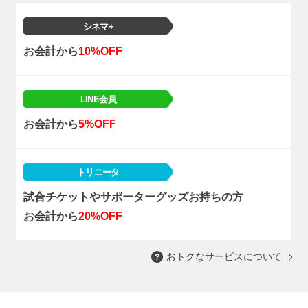
シネマ+
お会計から
10%OFF
LINE会員
お会計から
5%OFF
トリニータ
試合チケットやサポーターグッズお持ちの方
お会計から
20%OFF
おトクなサービスについて