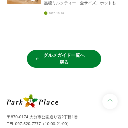
来店お待ちしております！
黒糖ミルクティー！全サイズ、ホットも対
象です。この機会に是非お越しください。
2025.10.16
ご来店お待ちしております！
グルメガイド一覧へ
戻る
page 
〒870-0174 大分市公園通り西2丁目1番
TEL
097-520-7777
（10:00-21:00）