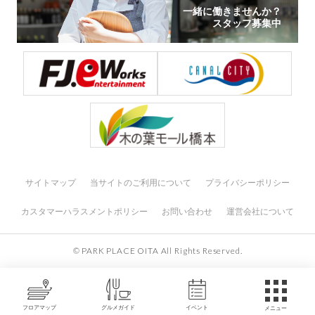
一緒に働きませんか？
スタッフ募集中
サイトマップ
当サイトのご利用について
プライバシーポリシー
カスタマーハラスメントポリシー
お問い合わせ
運営会社について
© PARK PLACE OITA All Rights Reserved.
フロアマップ
グルメガイド
イベント
メニュー