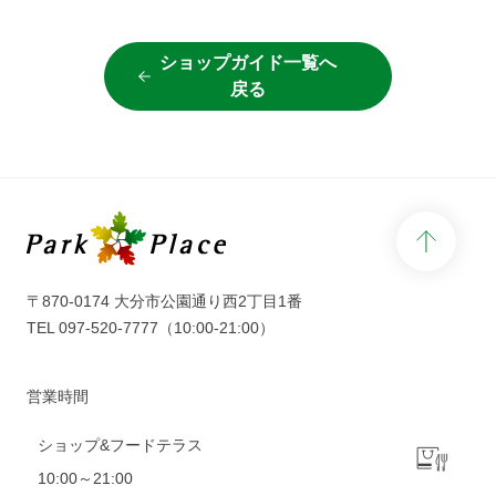
ショップガイド一覧へ
戻る
page 
〒870-0174 大分市公園通り西2丁目1番
TEL
097-520-7777
（10:00-21:00）
営業時間
ショップ&フードテラス
10:00～21:00