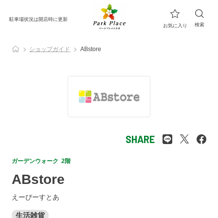
駐車場状況は開店時に更新
検索
お気に入り
ショップガイド
ABstore
SHARE
ガーデンウォーク 2階
ABstore
えーびーすとあ
生活雑貨