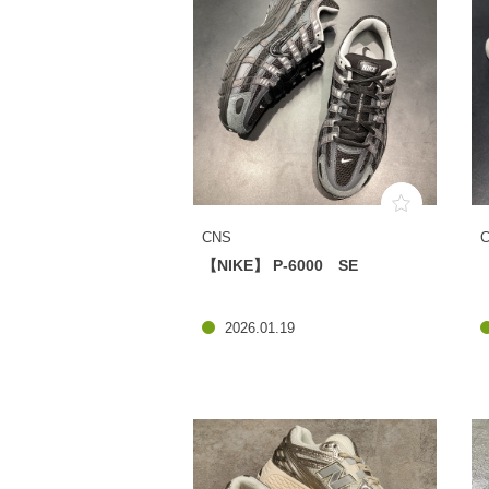
CNS
【NIKE】 P-6000 SE
2026.01.19