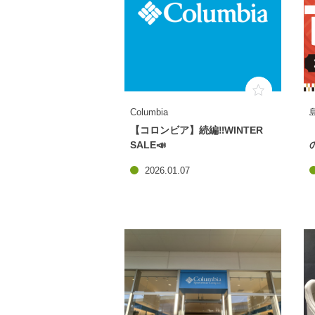
Columbia
【コロンビア】続編‼️WINTER
SALE📣
2026.01.07