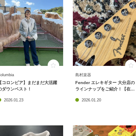
olumbia
島村楽器
【コロンビア】まだまだ大活躍
Fender エレキギター 大分店の
のダウンベスト！
ラインナップをご紹介！【在庫
状況】
2026.01.23
2026.01.20