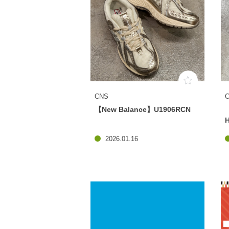
CNS
【New Balance】U1906RCN
2026.01.16