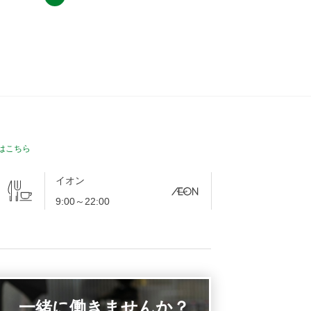
は
こちら
イオン
9:00～22:00
一緒に働きませんか？