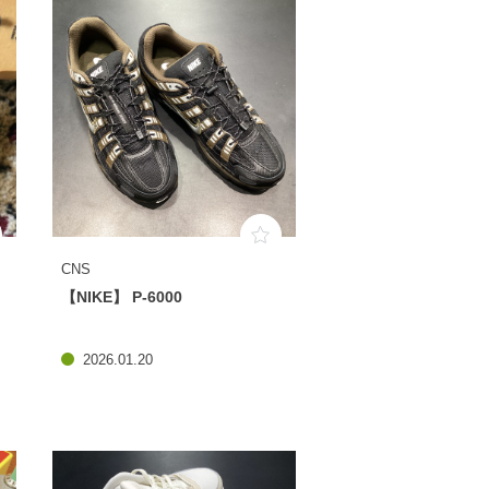
CNS
【NIKE】 P-6000
2026.01.20