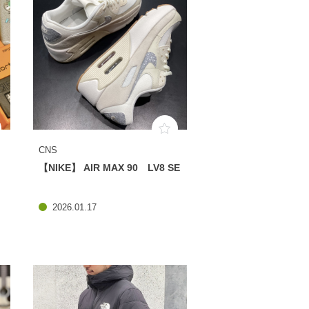
CNS
【NIKE】 AIR MAX 90 LV8 SE
2026.01.17