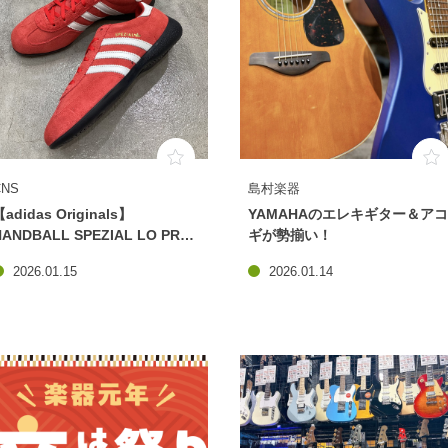
CNS
島村楽器
【adidas Originals】
YAMAHAのエレキギター＆アコ
HANDBALL SPEZIAL LO PRO
ギが勢揃い！
W
2026.01.15
2026.01.14