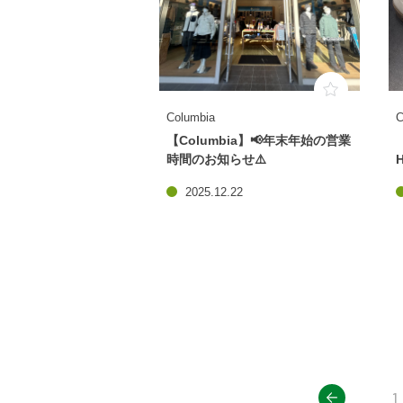
Columbia
【Columbia】📢年末年始の営業
時間のお知らせ⚠️
2025.12.22
prev
1