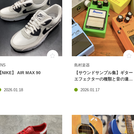
CNS
島村楽器
【NIKE】 AIR MAX 90
【サウンドサンプル集】ギター
エフェクターの種類と音の違い
を徹底解説！
2026.01.18
2026.01.17