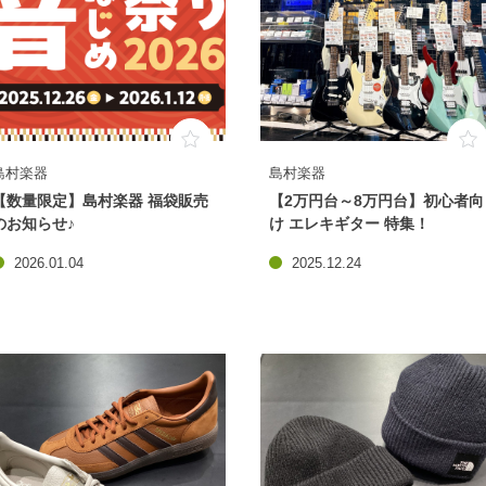
島村楽器
島村楽器
【数量限定】島村楽器 福袋販売
【2万円台～8万円台】初心者向
のお知らせ♪
け エレキギター 特集！
2026.01.04
2025.12.24