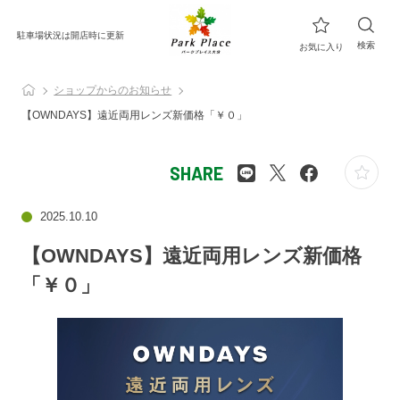
駐車場状況は開店時に更新
検索
お気に入り
ショップからのお知らせ
【OWNDAYS】遠近両用レンズ新価格「￥０」
SHARE
2025.10.10
【OWNDAYS】遠近両用レンズ新価格
「￥０」