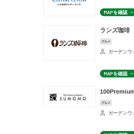
MAPを確認
ランズ珈琲
グルメ
ガーデンウォ
MAPを確認
100Premiu
グルメ
ガーデンウォ