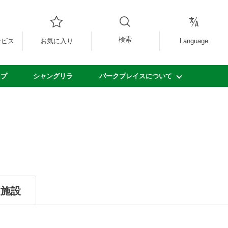
検索
ービス
お気に入り
Language
ップ
シャングリラ
パークプレイスについて
辺施設