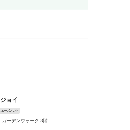
･ジョイ
ミューズメント
ガーデンウォーク 3階