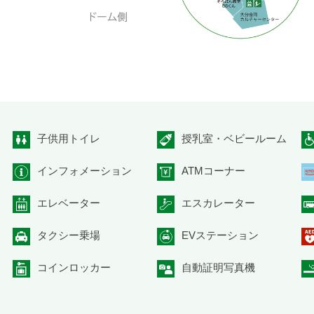
子供用トイレ
授乳室・ベビールーム
インフォメーション
ATMコーナー
エレベーター
エスカレーター
タクシー乗場
EVステーション
コインロッカー
自動証明写真機