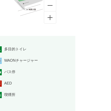
多目的トイレ
WAONチャージャー
バス停
AED
喫煙所