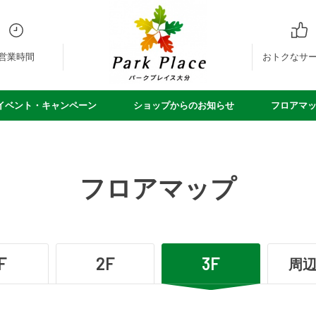
営業時間
おトクなサ
イベント・キャンペーン
ショップからのお知らせ
フロアマ
フロアマップ
F
2F
3F
周