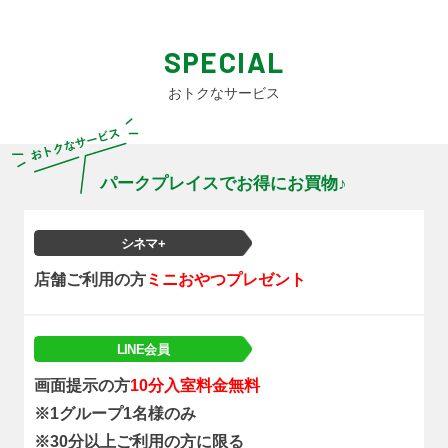
SPECIAL
おトクなサービス
パークプレイスでお得にお買物♪
シネマ+
店舗ご利用の方
ミニおやつプレゼント
LINE会員
画面提示の方
10分入室料金無料
※1グループ1名様のみ
※30分以上ご利用の方に限る