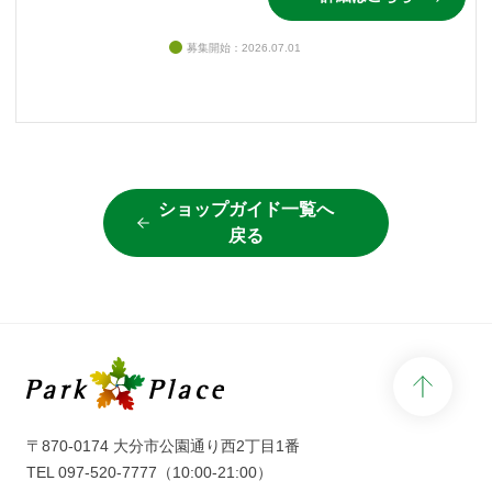
募集開始：2026.07.01
ショップガイド一覧へ
戻る
page 
〒870-0174 大分市公園通り西2丁目1番
TEL
097-520-7777
（10:00-21:00）