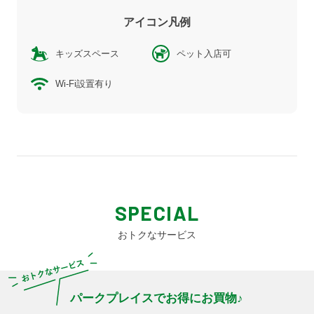
アイコン凡例
キッズスペース
ペット入店可
Wi-Fi設置有り
SPECIAL
おトクなサービス
パークプレイスでお得にお買物♪