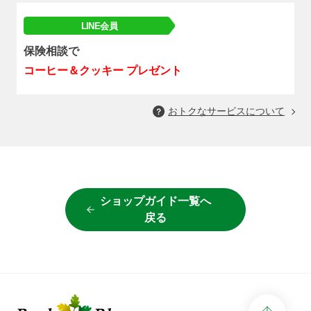
LINE会員
保険相談で
コーヒー＆クッキー
プレゼント
おトクなサービスについて
ショップガイド一覧へ
戻る
page 