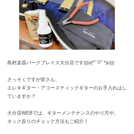
島村楽器パークプレイス大分店です(((o(*ﾟ▽ﾟ*)o)))
さっそくですが皆さん、
エレキギター・アコースティックギターのお手入れはし
ていますか？
大分店WEBでは、ギターメンテナンスのやり方や、
ネック反りのチェック方法もご紹介！