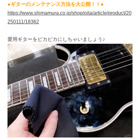
●ギターのメンテナンス方法を大公開！！●
https://www.shimamura.co.jp/shop/oita/article/product/20
250111/18362
愛用ギターをピカピカにしちゃいましょう♪