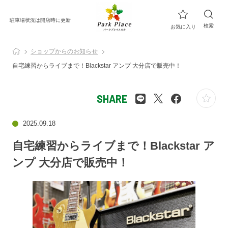
駐車場状況は開店時に更新
検索
お気に入り
ショップからのお知らせ
自宅練習からライブまで！Blackstar アンプ 大分店で販売中！
SHARE
2025.09.18
自宅練習からライブまで！Blackstar ア
ンプ 大分店で販売中！