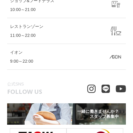
ショップ&フードテラス
ーズンに入ると完売サイズもでてきますの
10:00～21:00
で！！！気になる方は、お早めに見に来て
ください♫皆様のご来店、お待ちしており
ます～( ^ω^ )
レストランゾーン
11:00～22:00
イオン
9:00～22:00
公式SNS
FOLLOW US
一緒に働きませんか？
スタッフ募集中