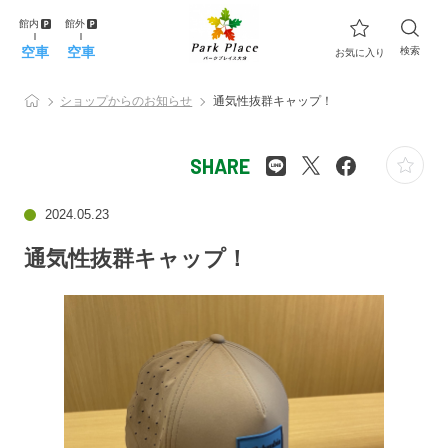
館内
館外
空車
空車
検索
お気に入り
ショップからのお知らせ
通気性抜群キャップ！
SHARE
2024.05.23
通気性抜群キャップ！