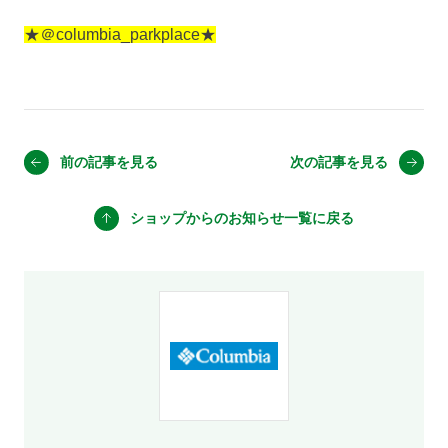
★＠columbia_parkplace★
前の記事を見る
次の記事を見る
ショップからのお知らせ
一覧に戻る