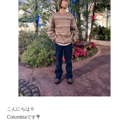
こんにちは🌞
Columbiaです💐