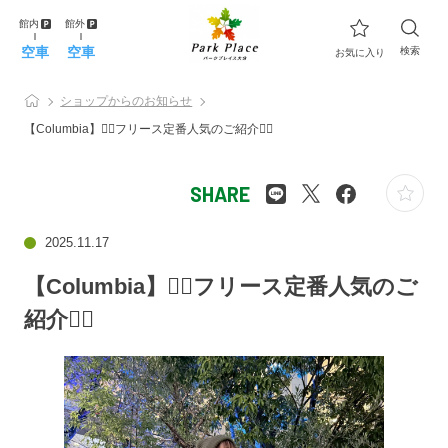
館内
館外
空車
空車
検索
お気に入り
ショップからのお知らせ
【Columbia】❤️‍🔥フリース定番人気のご紹介❤️‍🔥
SHARE
2025.11.17
【Columbia】❤️‍🔥フリース定番人気のご
紹介❤️‍🔥