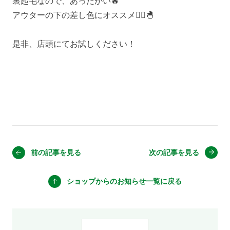
裏起毛なので、あったかい🔥
アウターの下の差し色にオススメ💁‍♂️🐣
是非、店頭にてお試しください！
前の記事を見る
次の記事を見る
ショップからのお知らせ
一覧に戻る