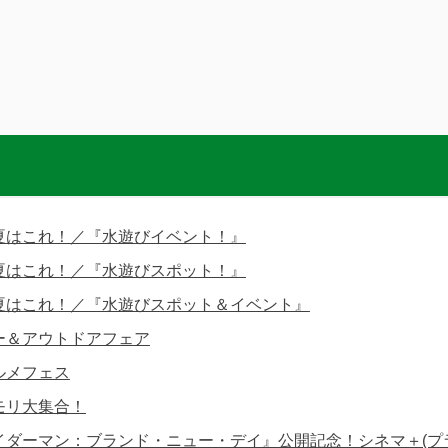
夏はこれ！／『水遊びイベント！』
夏はこれ！／『水遊びスポット！』
夏はこれ！／『水遊びスポット＆イベント』
ー＆アウトドアフェア
ルメフェス
モリ大集合！
イダーマン：ブランド・ニュー・デイ』公開記念！シネマ＋(プ