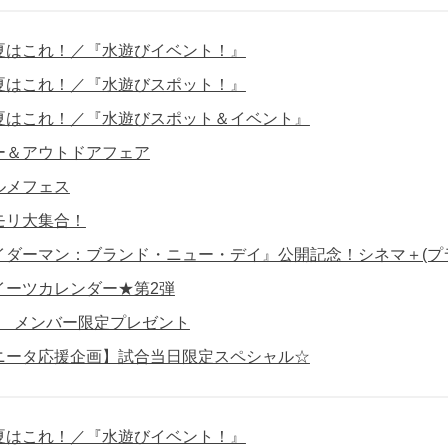
夏はこれ！／『水遊びイベント！』
夏はこれ！／『水遊びスポット！』
夏はこれ！／『水遊びスポット＆イベント』
ー＆アウトドアフェア
ルメフェス
モリ大集合！
イダーマン：ブランド・ニュー・デイ』公開記念！シネマ＋(プ
イーツカレンダー★第2弾
員】 メンバー限定プレゼント
ニータ応援企画】試合当日限定スペシャル☆
夏はこれ！／『水遊びイベント！』