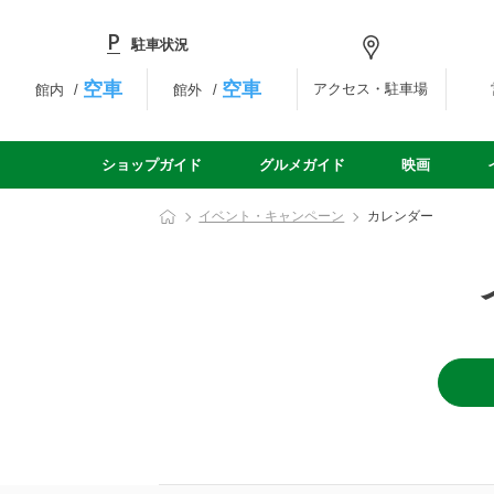
駐車状況
空車
空車
アクセス・駐車場
館内
館外
ショップガイド
グルメガイド
映画
イベント・キャンペーン
カレンダー