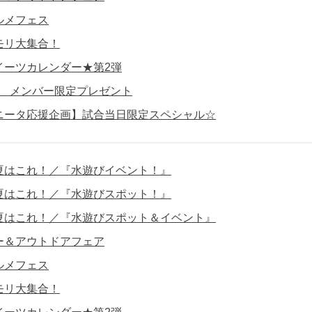
ルメフェス
モリ大集合！
イーツカレンダー★第2弾
員】 メンバー限定プレゼント
ニータ応援企画】試合当日限定スペシャル☆
夏はこれ！／『水遊びイベント！』
夏はこれ！／『水遊びスポット！』
夏はこれ！／『水遊びスポット＆イベント』
ー＆アウトドアフェア
ルメフェス
モリ大集合！