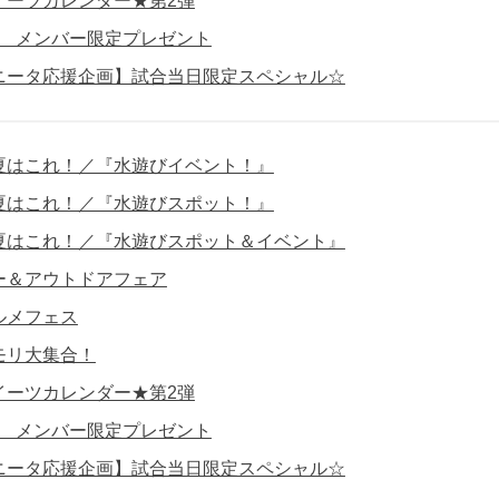
イーツカレンダー★第2弾
員】 メンバー限定プレゼント
ニータ応援企画】試合当日限定スペシャル☆
夏はこれ！／『水遊びイベント！』
夏はこれ！／『水遊びスポット！』
夏はこれ！／『水遊びスポット＆イベント』
ー＆アウトドアフェア
ルメフェス
モリ大集合！
イーツカレンダー★第2弾
員】 メンバー限定プレゼント
ニータ応援企画】試合当日限定スペシャル☆