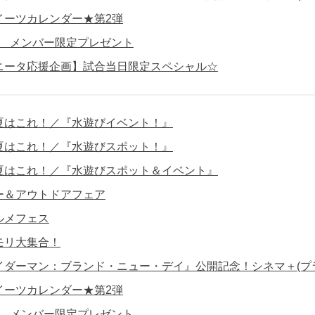
イーツカレンダー★第2弾
員】 メンバー限定プレゼント
ニータ応援企画】試合当日限定スペシャル☆
夏はこれ！／『水遊びイベント！』
夏はこれ！／『水遊びスポット！』
夏はこれ！／『水遊びスポット＆イベント』
ー＆アウトドアフェア
ルメフェス
モリ大集合！
イダーマン：ブランド・ニュー・デイ』公開記念！シネマ＋(プ
イーツカレンダー★第2弾
員】 メンバー限定プレゼント