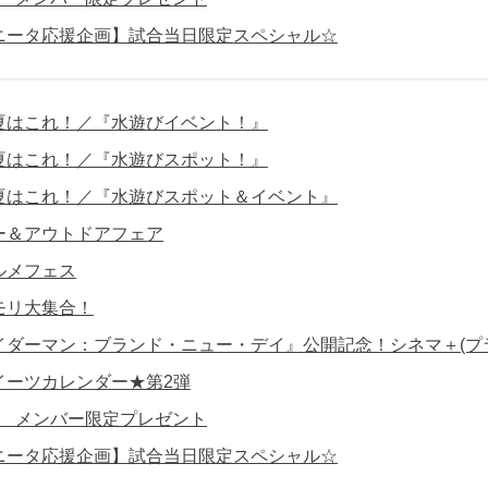
ニータ応援企画】試合当日限定スペシャル☆
夏はこれ！／『水遊びイベント！』
夏はこれ！／『水遊びスポット！』
夏はこれ！／『水遊びスポット＆イベント』
ー＆アウトドアフェア
ルメフェス
モリ大集合！
イダーマン：ブランド・ニュー・デイ』公開記念！シネマ＋(プ
イーツカレンダー★第2弾
員】 メンバー限定プレゼント
ニータ応援企画】試合当日限定スペシャル☆