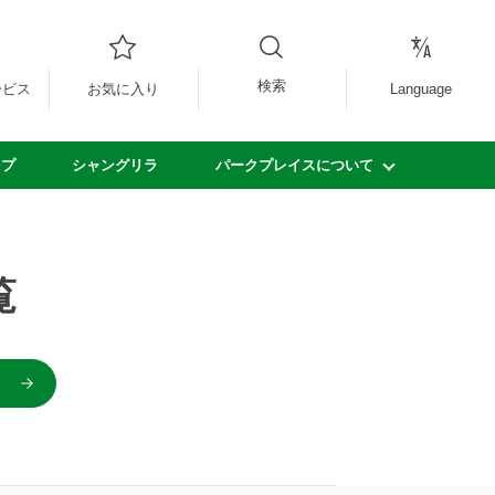
検索
ービス
お気に入り
Language
ップ
シャングリラ
パークプレイスについて
覧