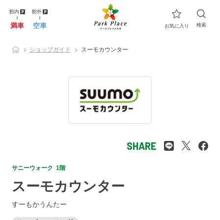
館内
館外
満車
空車
検索
お気に入り
ショップガイド
スーモカウンター
SHARE
サニーウォーク 1階
スーモカウンター
すーもかうんたー