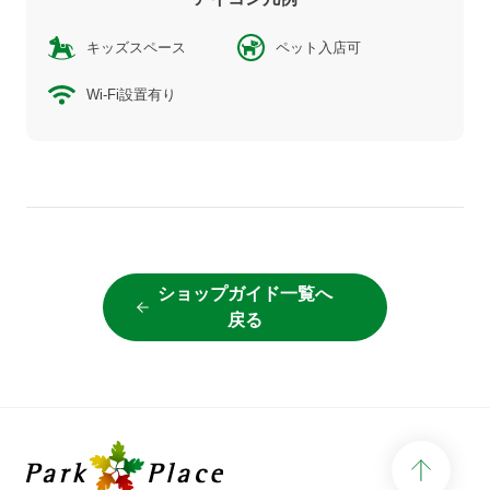
キッズスペース
ペット入店可
Wi-Fi設置有り
ショップガイド一覧へ
戻る
page 