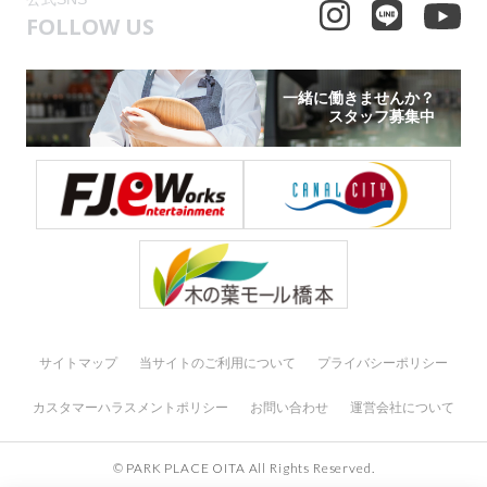
FOLLOW US
一緒に働きませんか？
スタッフ募集中
サイトマップ
当サイトのご利用について
プライバシーポリシー
カスタマーハラスメントポリシー
お問い合わせ
運営会社について
© PARK PLACE OITA All Rights Reserved.