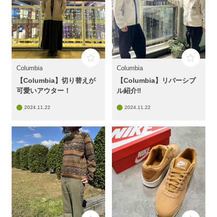
Columbia
Columbia
【Columbia】切り替えが
【Columbia】リバーシブ
可愛いアウター！
ル紹介‼️
2024.11.22
2024.11.22