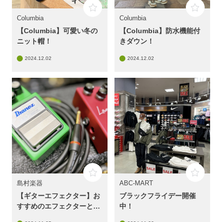
Columbia
Columbia
【Columbia】可愛い冬の
【Columbia】防水機能付
ニット帽！
きダウン！
2024.12.02
2024.12.02
島村楽器
ABC-MART
【ギターエフェクター】お
ブラックフライデー開催
すすめのエフェクターと選
中！
び方をご紹介！