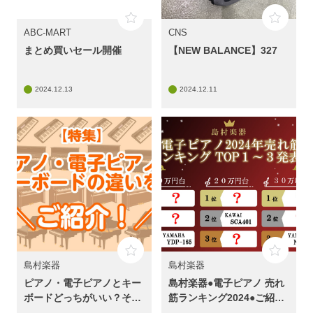
ABC-MART
CNS
まとめ買いセール開催
【NEW BALANCE】327
2024.12.13
2024.12.11
島村楽器
島村楽器
ピアノ・電子ピアノとキー
島村楽器●電子ピアノ 売れ
ボードどっちがいい？その
筋ランキング2024●ご紹
違いをご紹介！
介！