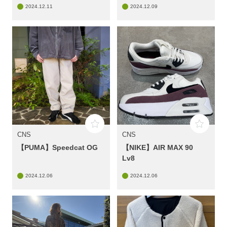
2024.12.11
2024.12.09
CNS
CNS
【PUMA】Speedcat OG
【NIKE】AIR MAX 90
Lv8
2024.12.06
2024.12.06