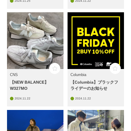
2024.11.25
2024.11.22
CNS
Columbia
【NEW BALANCE】
【Columbia】ブラックフ
W327MO
ライデーのお知らせ
2024.11.22
2024.11.22