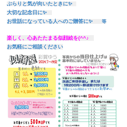
ぶらり
と気が向いたときに✨
大切な記念日に✨
お世話になっている人へのご贈答に✨
等
楽しく、心あたたまる似顔絵を(^^♪
お気軽にご相談ください