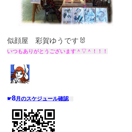
似顔屋 彩賀ゆうです🐰
いつもありがとうございます＾▽＾！！！
8
☛
月のス
ケジュール確認