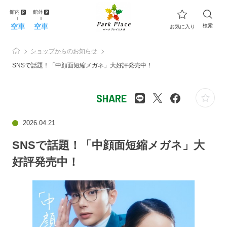
館内
館外
空車
空車
検索
お気に入り
ショップからのお知らせ
SNSで話題！「中顔面短縮メガネ」大好評発売中！
SHARE
2026.04.21
SNSで話題！「中顔面短縮メガネ」大
好評発売中！