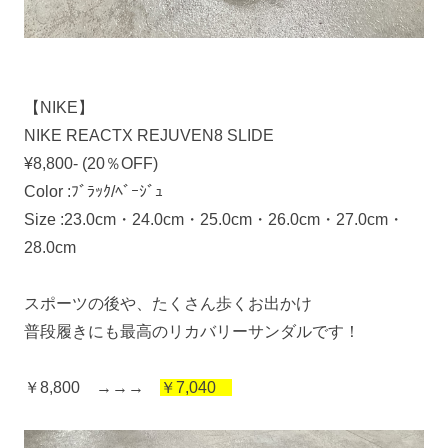
【NIKE】
NIKE REACTX REJUVEN8 SLIDE
¥8,800- (20％OFF)
Color :ﾌﾞﾗｯｸ/ﾍﾞｰｼﾞｭ
Size :23.0cm・24.0cm・25.0cm・26.0cm・27.0cm・
28.0cm
スポーツの後や、たくさん歩くお出かけ
普段履きにも最高のリカバリーサンダルです！
￥8,800 →→→
￥7,040