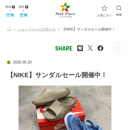
館内
館外
空車
空車
検索
お気に入り
ショップからのお知らせ
【NIKE】サンダルセール開催中！
SHARE
2026.05.20
【NIKE】サンダルセール開催中！