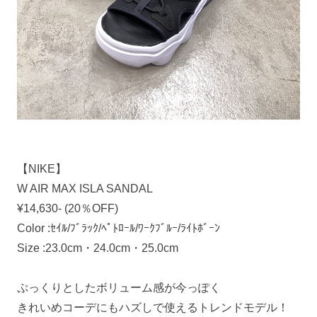
【NIKE】
W AIR MAX ISLA SANDAL
¥14,630- (20％OFF)
Color :ｾｲﾙ/ﾌﾞﾗｯｸ/ﾍﾟﾄﾛｰﾙ/ﾜｰｸﾌﾞﾙｰ/ﾗｲﾄﾎﾞｰﾝ
Size :23.0cm・24.0cm・25.0cm
ぷっくりとしたボリューム感が今っぽく
きれいめコーデにもハズしで使えるトレンドモデル！