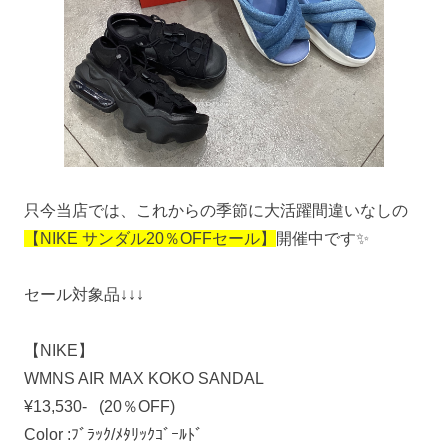
只今当店では、これからの季節に大活躍間違いなしの
【NIKE サンダル20％OFFセール】
開催中です✨
セール対象品↓↓↓
【NIKE】
WMNS AIR MAX KOKO SANDAL
¥13,530- (20％OFF)
Color :ﾌﾞﾗｯｸ/ﾒﾀﾘｯｸｺﾞｰﾙﾄﾞ