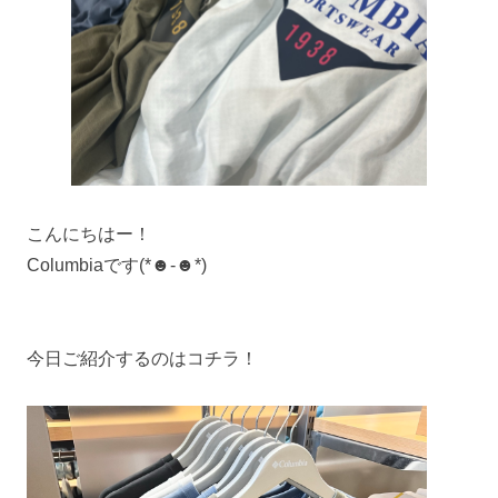
こんにちはー！
Columbiaです(*☻-☻*)
今日ご紹介するのはコチラ！