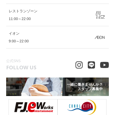
ください♫皆様のご来店、お待ちしており
ます～( ^ω^ )
レストランゾーン
11:00～22:00
イオン
9:00～22:00
公式SNS
FOLLOW US
一緒に働きませんか？
スタッフ募集中