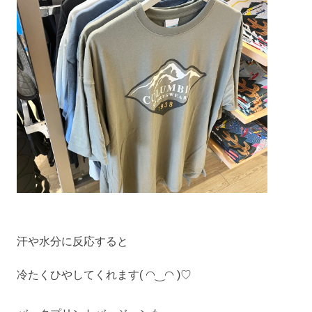
汗や水分に反応すると
冷たくひやしてくれます( ◠‿◠ )♡