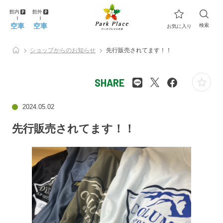
館内
館外
空車
空車
検索
お気に入り
ショップからのお知らせ
先行販売されてます！！
SHARE
2024.05.02
先行販売されてます！！