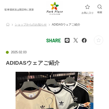
駐車場状況は開店時に更新
検索
お気に入り
ショップからのお知らせ
ADIDASウェアご紹介
SHARE
2025.02.03
ADIDASウェアご紹介