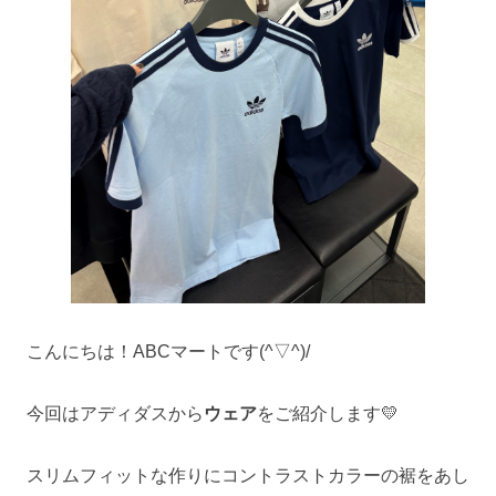
こんにちは！ABCマートです(^▽^)/
今回はアディダスから
ウェア
をご紹介します💛
スリムフィットな作りにコントラストカラーの裾をあし