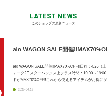
LATEST NEWS
このショップの最新ニュース
alo WAGON SALE開催‼️MAX70%OF
alo WAGON SALE開催‼️MAX70%OFF‼️日程：4/
ォーク2F スターバックス上テラス時間：10:00～19:00
ドがMAX70%OFF‼️これから使えるアイテムがお得
す。LINE新規ご登録で1日1回使える5%OFFの特典
2025.04.19
得な内容盛りだくさんの4日間となっております！ご