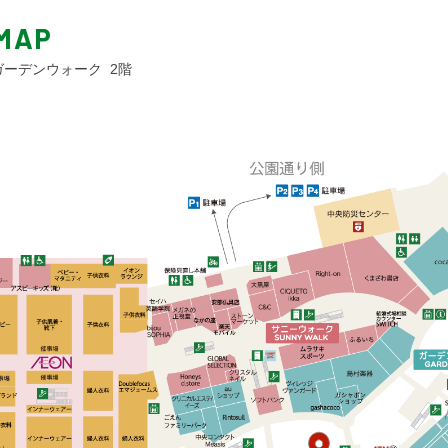
MAP
 ガーデンウォーク 2階