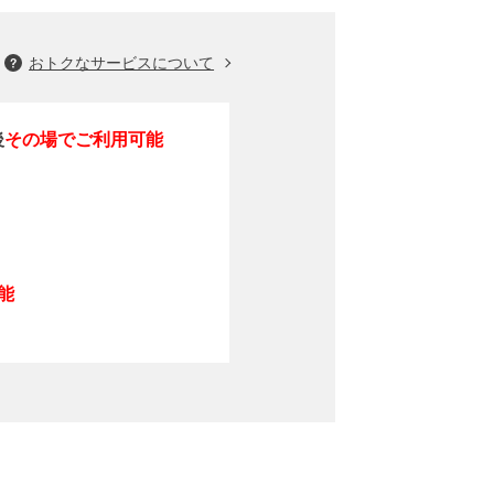
おトクなサービスについて
後
その場でご利用可能
能