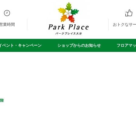
営業時間
おトクなサ
イベント・キャンペーン
ショップからのお知らせ
フロアマ
2階