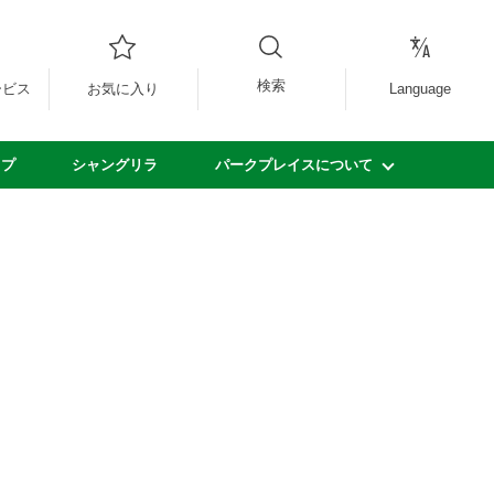
検索
ービス
お気に入り
Language
ップ
シャングリラ
パークプレイスについて