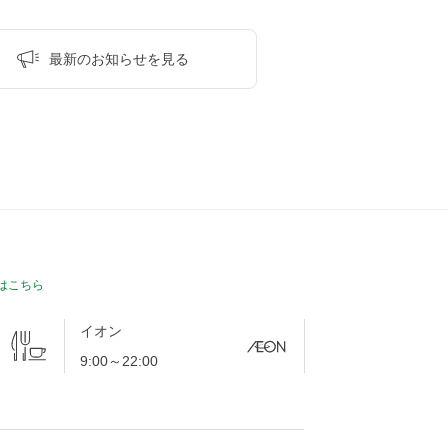
最新のお知らせを
見る
は
こちら
イオン
9:00～22:00