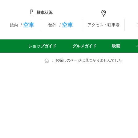
駐車状況
空車
空車
アクセス・駐車場
館内
館外
ショップガイド
グルメガイド
映画
お探しのページは見つかりませんでした