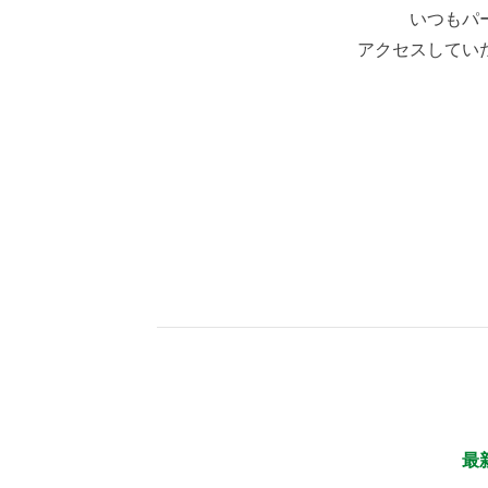
いつもパ
アクセスしてい
最