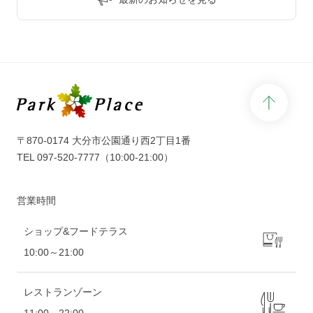
page 
〒870-0174 大分市公園通り西2丁目1番
TEL
097-520-7777
（10:00-21:00）
営業時間
ショップ&フードテラス
10:00～21:00
レストランゾーン